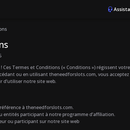
Assist
ons
ns
5
Ces Termes et Conditions (« Conditions ») régissent votre u
ccédant ou en utilisant theneedforslots.com, vous acceptez 
 d’utiliser notre site web.
t référence à theneedforslots.com.
 ou entités participant à notre programme d’affiliation.
teur ou participant sur notre site web