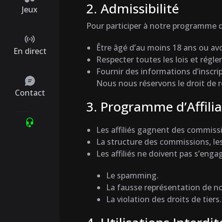
2. Admissibilité
Jeux
Pour participer à notre programme d’
Être âgé d’au moins 18 ans ou avoi
En direct
Respecter toutes les lois et régl
Fournir des informations d’inscri
Nous nous réservons le droit de re
Contact
3. Programme d’Affilia
Les affiliés gagnent des commissi
La structure des commissions, les 
Les affiliés ne doivent pas s’enga
Le spamming.
La fausse représentation de n
La violation des droits de tiers.