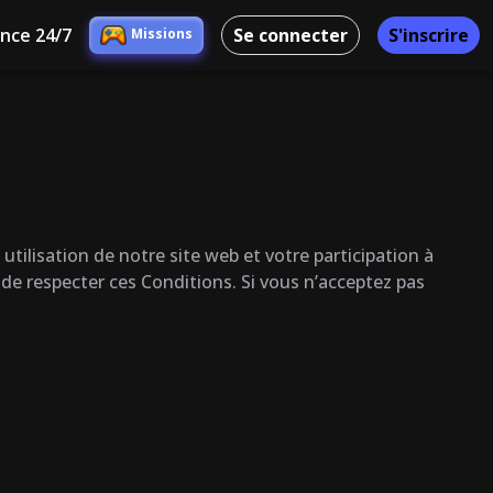
ance 24/7
Se connecter
S'inscrire
Missions
tilisation de notre site web et votre participation à
de respecter ces Conditions. Si vous n’acceptez pas