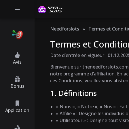
Needforslots
»
Termes et Conditi
Termes et Conditio
Date d’entrée en vigueur : 01.12.202
Avis
Bienvenue sur theneedforslots.com ! 
notre programme d’affiliation. En a
ces Conditions, veuillez vous abstenir
Bonus
1. Définitions
« Nous », « Notre », « Nos » : Fai
Application
« Affilié » : Désigne les individus
« Utilisateur » : Désigne tout visi