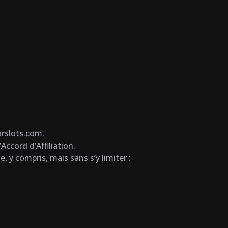
orslots.com.
ccord d’Affiliation.
, y compris, mais sans s’y limiter :