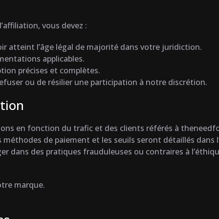
affiliation, vous devez :
r atteint l’âge légal de majorité dans votre juridiction.
ementations applicables.
ption précises et complètes.
fuser ou de résilier une participation à notre discrétion.
tion
ons en fonction du trafic et des clients référés à theneedf
méthodes de paiement et les seuils seront détaillés dans l’A
ger dans des pratiques frauduleuses ou contraires à l’éthique
otre marque.