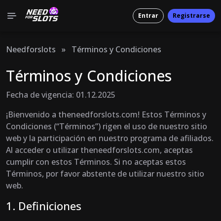
Entrar
Registrarse
Needforslots
»
Términos y Condiciones
Términos y Condiciones
Fecha de vigencia: 01.12.2025
¡Bienvenido a theneedforslots.com! Estos Términos y
Condiciones (“Términos”) rigen el uso de nuestro sitio
web y la participación en nuestro programa de afiliados.
Al acceder o utilizar theneedforslots.com, aceptas
cumplir con estos Términos. Si no aceptas estos
Términos, por favor abstente de utilizar nuestro sitio
web.
1. Definiciones